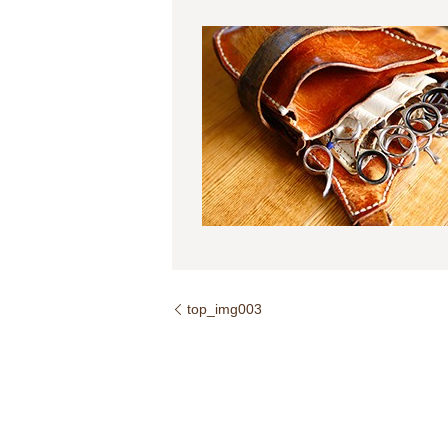
top_img003