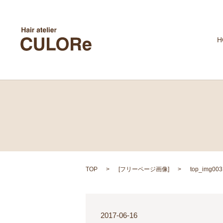
H
TOP
[
フリーページ画像
]
top_img003
2017-06-16