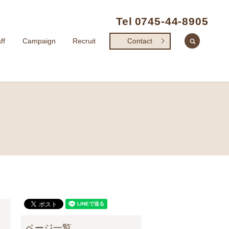
Tel
0745-44-8905
search
ff
Campaign
Recruit
Contact