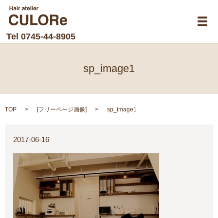
メ
Tel
0745-44-8905
sp_image1
TOP
[
フリーページ画像
]
sp_image1
2017-06-16