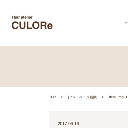
H
TOP
[
フリーページ画像
]
item_img01
2017-06-16