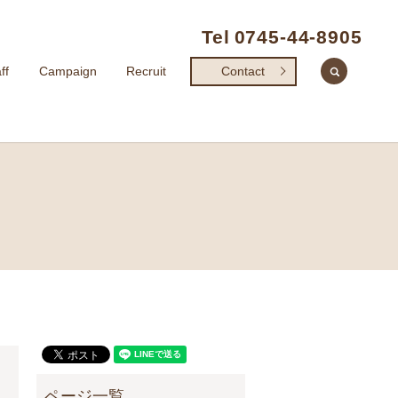
Tel
0745-44-8905
search
ff
Campaign
Recruit
Contact