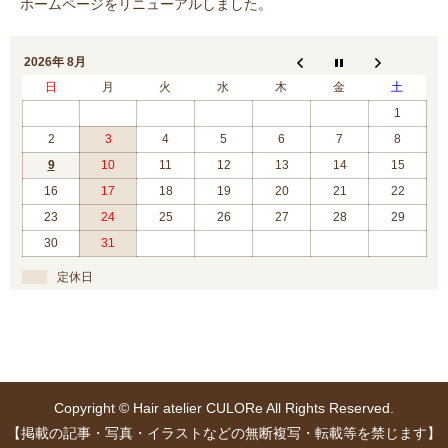
ホームページをリニューアルしました。
2026年 8月
日
月
火
水
木
金
土
1
2
3
4
5
6
7
8
9
10
11
12
13
14
15
16
17
18
19
20
21
22
23
24
25
26
27
28
29
30
31
定休日
Copyright © Hair atelier CULORe All Rights Reserved.
【掲載の記事・写真・イラストなどの無断複写・転載等を禁じます】