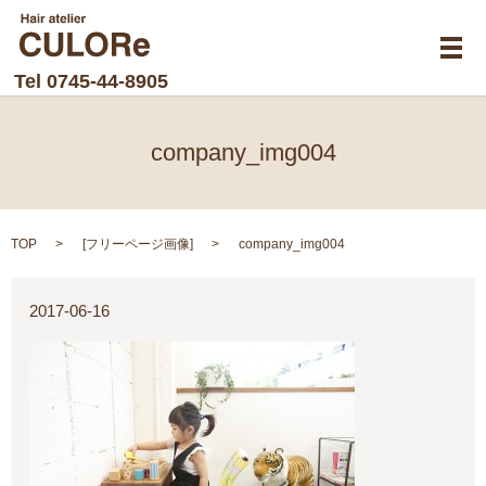
メ
Tel
0745-44-8905
company_img004
TOP
[
フリーページ画像
]
company_img004
2017-06-16