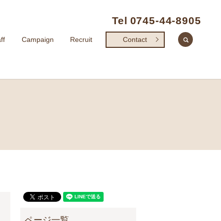
Tel
0745-44-8905
search
ff
Campaign
Recruit
Contact