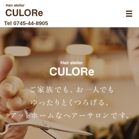
メ
Tel
0745-44-8905