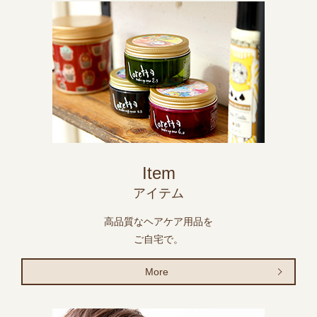
Item
アイテム
高品質なヘアケア用品を
ご自宅で。
More